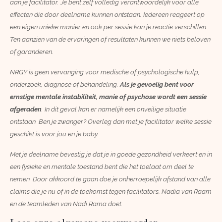
aan je facilitator. Je bent zelf volledig verantwoordelijk voor alle
effecten die door deelname kunnen ontstaan. Iedereen reageert op
een eigen unieke manier en ook per sessie kan je reactie verschillen.
Ten aanzien van de ervaringen of resultaten kunnen we niets beloven
of garanderen.
NRGY is geen vervanging voor medische of psychologische hulp,
onderzoek, diagnose of behandeling.
Als je gevoelig bent voor
ernstige mentale instabiliteit, manie of psychose wordt een sessie
afgeraden
. In dit geval kan er namelijk een onveilige situatie
ontstaan. Ben je zwanger? Overleg dan met je facilitator welke sessie
geschikt is voor jou en je baby.
Met je deelname bevestig je dat je in goede gezondheid verkeert en in
een fysieke en mentale toestand bent die het toelaat om deel te
nemen. Door akkoord te gaan doe je onherroepelijk afstand van alle
claims die je nu of in de toekomst tegen facilitators, Nadia van Raam
en de teamleden van Nadi Rama doet.