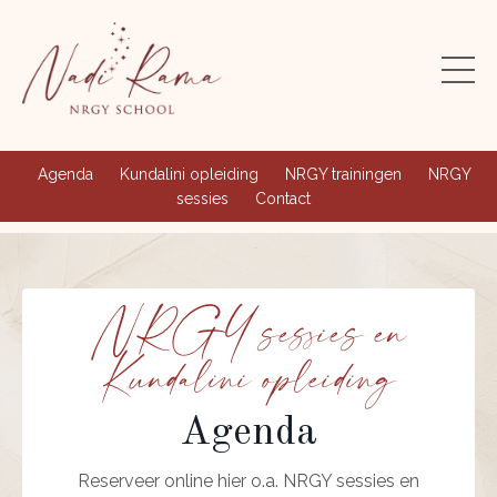
Agenda
Kundalini opleiding
NRGY trainingen
NRGY
sessies
Contact
NRGY sessies en
Kundalini opleiding
Agenda
Reserveer online hier o.a. NRGY sessies en