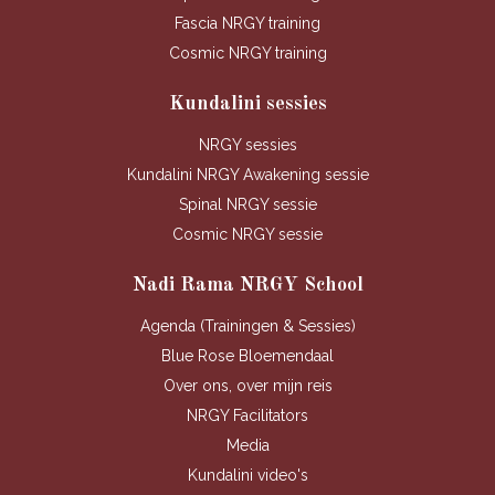
Fascia NRGY training
Cosmic NRGY training
Kundalini sessies
NRGY sessies
Kundalini NRGY Awakening sessie
Spinal NRGY sessie
Cosmic NRGY sessie
Nadi Rama NRGY School
Agenda (Trainingen & Sessies)
Blue Rose Bloemendaal
Over ons, over mijn reis
NRGY Facilitators
Media
Kundalini video's