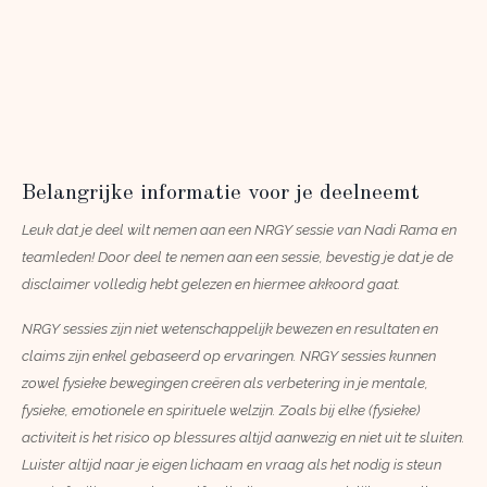
Belangrijke informatie voor je deelneemt
Leuk dat je deel wilt nemen aan een NRGY sessie van Nadi Rama en
teamleden! Door deel te nemen aan een sessie, bevestig je dat je de
disclaimer volledig hebt gelezen en hiermee akkoord gaat.
NRGY sessies zijn niet wetenschappelijk bewezen en resultaten en
claims zijn enkel gebaseerd op ervaringen. NRGY sessies kunnen
zowel fysieke bewegingen creëren als verbetering in je mentale,
fysieke, emotionele en spirituele welzijn. Zoals bij elke (fysieke)
activiteit is het risico op blessures altijd aanwezig en niet uit te sluiten.
Luister altijd naar je eigen lichaam en vraag als het nodig is steun