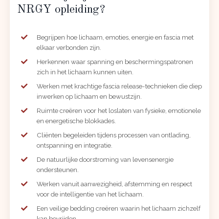
NRGY opleiding?
Begrijpen hoe lichaam, emoties, energie en fascia met
elkaar verbonden zijn.
Herkennen waar spanning en beschermingspatronen
zich in het lichaam kunnen uiten.
Werken met krachtige fascia release-technieken die diep
inwerken op lichaam en bewustzijn.
Ruimte creëren voor het loslaten van fysieke, emotionele
en energetische blokkades.
Cliënten begeleiden tijdens processen van ontlading,
ontspanning en integratie.
De natuurlijke doorstroming van levensenergie
ondersteunen.
Werken vanuit aanwezigheid, afstemming en respect
voor de intelligentie van het lichaam.
Een veilige bedding creëren waarin het lichaam zichzelf
kan bevrijden.