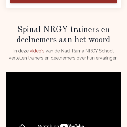
Spinal NRGY trainers en
deelnemers aan het woord
In deze
video's
van de Nadi Rama NRGY School
vertellen trainers en deelnemers over hun ervaringen.
Liquid error: Nil location provided. Can't build URI.