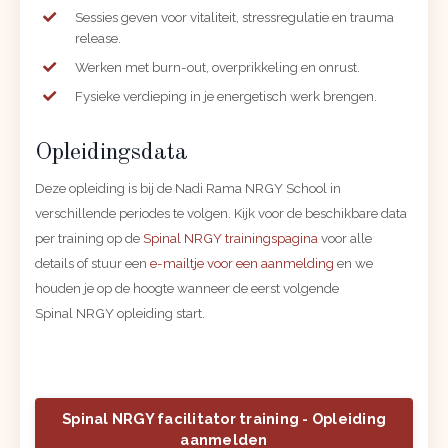
Sessies geven voor vitaliteit, stressregulatie en trauma
release.
Werken met burn-out, overprikkeling en onrust.
Fysieke verdieping in je energetisch werk brengen.
Opleidingsdata
Deze opleiding is bij de Nadi Rama NRGY School in
verschillende periodes te volgen. Kijk voor de beschikbare data
per training op de
Spinal NRGY trainingspagina
voor alle
details of stuur een
e-mailtje voor een aanmelding
en we
houden je op de hoogte wanneer de eerst volgende
Spinal NRGY opleiding start.
Spinal NRGY facilitator training - Opleiding
aanmelden