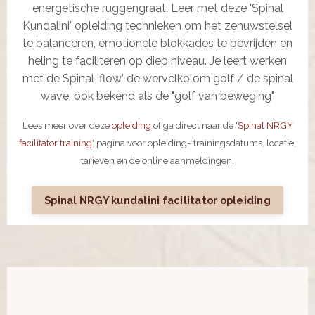
energetische ruggengraat. Leer met deze 'Spinal
Kundalini' opleiding technieken om het zenuwstelsel
te balanceren, emotionele blokkades te bevrijden en
heling te faciliteren op diep niveau. Je leert werken
met de Spinal 'flow' de wervelkolom golf / de spinal
wave, ook bekend als de "golf van beweging".
Lees meer over deze
opleiding
of ga direct naar de '
Spinal NRGY
facilitator training
' pagina voor opleiding- trainingsdatums, locatie,
tarieven en de online aanmeldingen.
Spinal NRGY kundalini facilitator opleiding