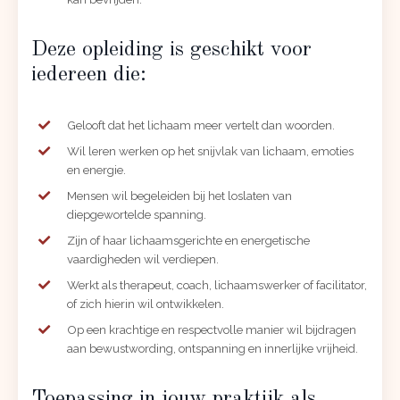
Deze opleiding is geschikt voor
iedereen die:
Gelooft dat het lichaam meer vertelt dan woorden.
Wil leren werken op het snijvlak van lichaam, emoties
en energie.
Mensen wil begeleiden bij het loslaten van
diepgewortelde spanning.
Zijn of haar lichaamsgerichte en energetische
vaardigheden wil verdiepen.
Werkt als therapeut, coach, lichaamswerker of facilitator,
of zich hierin wil ontwikkelen.
Op een krachtige en respectvolle manier wil bijdragen
aan bewustwording, ontspanning en innerlijke vrijheid.
Toepassing in jouw praktijk als