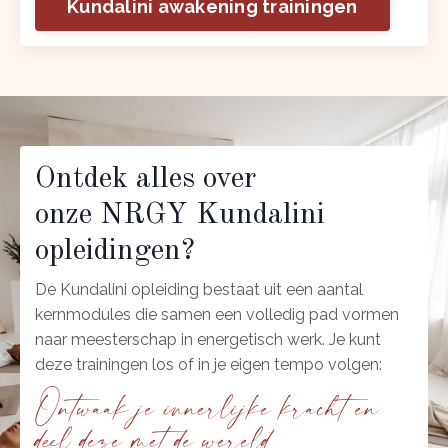
Kundalini awakening trainingen
Ontdek alles over
onze NRGY Kundalini
opleidingen?
De Kundalini opleiding bestaat uit een aantal
kernmodules die samen een volledig pad vormen
naar meesterschap in energetisch werk. Je kunt
deze trainingen los of in je eigen tempo volgen:
Ontwaak je innerlijke kracht en
deel deze met de wereld