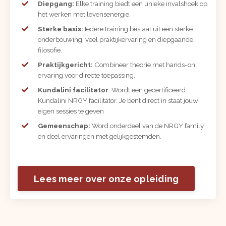
Diepgang:
Elke training biedt een unieke invalshoek op
het werken met levensenergie.
Sterke basis:
Iedere training bestaat uit een sterke
onderbouwing, veel praktijkervaring en diepgaande
filosofie.
Praktijkgericht:
Combineer theorie met hands-on
ervaring voor directe toepassing.
Kundalini
f
acilitator
: Wordt een gecertificeerd
Kundalini NRGY facilitator. Je bent direct in staat jouw
eigen sessies te geven
Gemeenschap:
Word onderdeel van de NRGY family
en deel ervaringen met gelijkgestemden.
Lees meer over onze opleiding