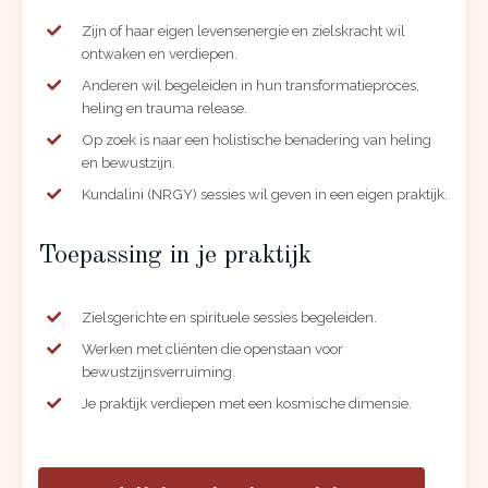
Zijn of haar eigen levensenergie en zielskracht wil
ontwaken en verdiepen.
Anderen wil begeleiden in hun transformatieproces,
heling en trauma release.
Op zoek is naar een holistische benadering van heling
en bewustzijn.
Kundalini (NRGY) sessies wil geven in een eigen praktijk.
Toepassing in je praktijk
Zielsgerichte en spirituele sessies begeleiden.
Werken met cliënten die openstaan voor
bewustzijnsverruiming.
Je praktijk verdiepen met een kosmische dimensie.