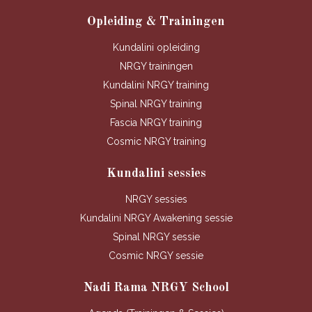
Opleiding & Trainingen
Kundalini opleiding
NRGY trainingen
Kundalini NRGY training
Spinal NRGY training
Fascia NRGY training
Cosmic NRGY training
Kundalini sessies
NRGY sessies
Kundalini NRGY Awakening sessie
Spinal NRGY sessie
Cosmic NRGY sessie
Nadi Rama NRGY School