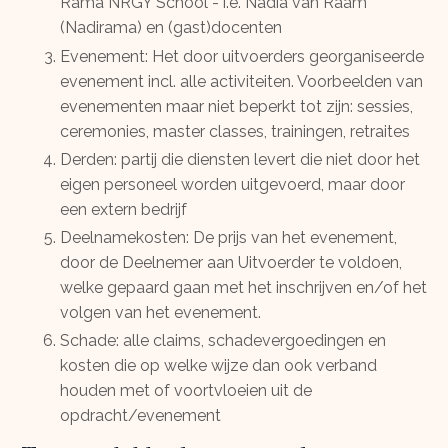
Rama NRGY School - i.e. Nadia van Raam
(Nadirama) en
(gast)docenten
Evenement: Het door uitvoerders georganiseerde
evenement incl. alle activiteiten. Voorbeelden van
evenementen maar niet beperkt tot zijn: sessies,
ceremonies, master classes, trainingen, retraites
Derden: partij die diensten levert die niet door het
eigen personeel worden uitgevoerd, maar door
een extern bedrijf
Deelnamekosten: De prijs van het evenement,
door de Deelnemer aan Uitvoerder te voldoen,
welke gepaard gaan met het inschrijven en/of het
volgen van het evenement.
Schade: alle claims, schadevergoedingen en
kosten die op welke wijze dan ook verband
houden met of voortvloeien uit de
opdracht/evenement