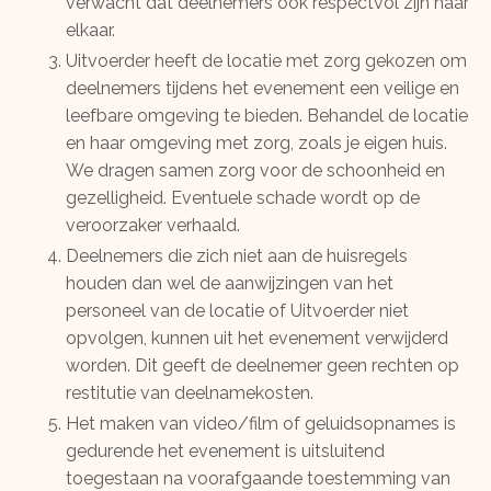
verwacht dat deelnemers ook respectvol zijn naar
elkaar.
Uitvoerder heeft de locatie met zorg gekozen om
deelnemers tijdens het evenement een veilige en
leefbare omgeving te bieden. Behandel de locatie
en haar omgeving met zorg, zoals je eigen huis.
We dragen samen zorg voor de schoonheid en
gezelligheid. Eventuele schade wordt op de
veroorzaker verhaald.
Deelnemers die zich niet aan de huisregels
houden dan wel de aanwijzingen van het
personeel van de locatie of Uitvoerder niet
opvolgen, kunnen uit het evenement verwijderd
worden. Dit geeft de deelnemer geen rechten op
restitutie van deelnamekosten.
Het maken van video/film of geluidsopnames is
gedurende het evenement is uitsluitend
toegestaan na voorafgaande toestemming van