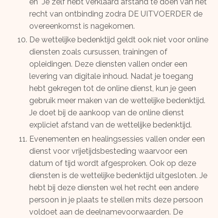
en Je zelf hebt verklaard afstand te doen van het
recht van ontbinding zodra DE UITVOERDER de
overeenkomst is nagekomen.
De wettelijke bedenktijd geldt ook niet voor online
diensten zoals cursussen, trainingen of
opleidingen. Deze diensten vallen onder een
levering van digitale inhoud. Nadat je toegang
hebt gekregen tot de online dienst, kun je geen
gebruik meer maken van de wettelijke bedenktijd.
Je doet bij de aankoop van de online dienst
expliciet afstand van de wettelijke bedenktijd.
Evenementen en healingsessies vallen onder een
dienst voor vrijetijdsbesteding waarvoor een
datum of tijd wordt afgesproken. Ook op deze
diensten is de wettelijke bedenktijd uitgesloten. Je
hebt bij deze diensten wel het recht een andere
persoon in je plaats te stellen mits deze persoon
voldoet aan de deelnamevoorwaarden. De