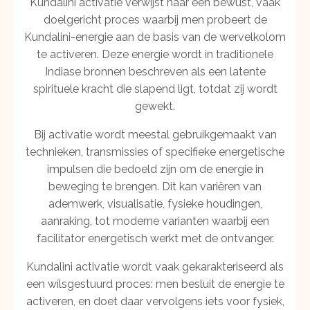
Kundalini activatie verwijst naar een bewust, vaak
doelgericht proces waarbij men probeert de
Kundalini-energie aan de basis van de wervelkolom
te activeren. Deze energie wordt in traditionele
Indiase bronnen beschreven als een latente
spirituele kracht die slapend ligt, totdat zij wordt
gewekt.
Bij activatie wordt meestal gebruikgemaakt van
technieken, transmissies of specifieke energetische
impulsen die bedoeld zijn om de energie in
beweging te brengen. Dit kan variëren van
ademwerk, visualisatie, fysieke houdingen,
aanraking, tot moderne varianten waarbij een
facilitator energetisch werkt met de ontvanger.
Kundalini activatie wordt vaak gekarakteriseerd als
een wílsgestuurd proces: men besluit de energie te
activeren, en doet daar vervolgens iets voor fysiek,