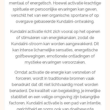
mentaal of energetisch. Hoewel activatie krachtige
spirituele en persoonlijke ervaringen kan geven,
verschilt het van een organische, spontane of op
overgave gebaseerde Kundalini-ontwaking.
Kundalini activatie richt zich vooral op het openen
of stimuleren van energiekanalen, zodat de
Kundalini-stroom kan worden aangewakkerd. Dit
kan intense lichamelijke sensaties, energetische
golfbewegingen, emotionele ontladingen of
mystieke ervaringen veroorzaken.
Omdat activatie de energie kan versnellen of
forceren, wordt in traditionele bronnen vaak
benadrukt dat dit niet lichtvaardig moet worden
benaderd. De kwaliteit van begeleiding, je innerlijke
stabiliteit en een veilige omgeving zijn belangrijke
factoren. Kundalini activatie is een pad van intentie,
gerichtheid en soms ook van doelbewuste