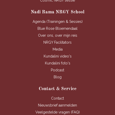
Cosmic NRGY sessie
Nadi Rama NRGY School
Agenda (Trainingen & Sessies)
Blue Rose Bloemendaal
Over ons, over mijn reis
NRGY Facilitators
Media
Kundalini video's
Kundalini foto's
Podcast
Blog
Contact & Service
Contact
Nieuwsbrief aanmelden
Veelgestelde vragen (FAQ)