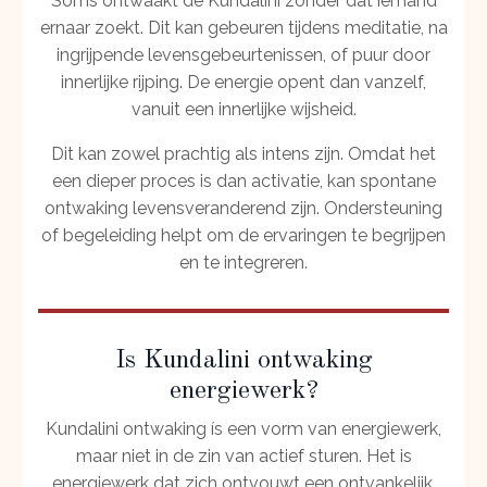
Soms ontwaakt de Kundalini zonder dat iemand
ernaar zoekt. Dit kan gebeuren tijdens meditatie, na
ingrijpende levensgebeurtenissen, of puur door
innerlijke rijping. De energie opent dan vanzelf,
vanuit een innerlijke wijsheid.
Dit kan zowel prachtig als intens zijn. Omdat het
een dieper proces is dan activatie, kan spontane
ontwaking levensveranderend zijn. Ondersteuning
of begeleiding helpt om de ervaringen te begrijpen
en te integreren.
Is Kundalini ontwaking
energiewerk?
Kundalini ontwaking ís een vorm van energiewerk,
maar niet in de zin van actief sturen. Het is
energiewerk dat zich ontvouwt een ontvankelijk,