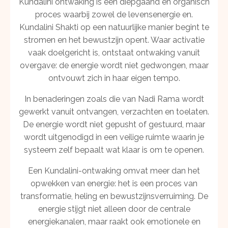
Kundalini ontwaking is een diepgaand en organisch
proces waarbij zowel de levensenergie en.
Kundalini Shakti op een natuurlijke manier begint te
stromen en het bewustzijn opent. Waar activatie
vaak doelgericht is, ontstaat ontwaking vanuit
overgave: de energie wordt niet gedwongen, maar
ontvouwt zich in haar eigen tempo.
In benaderingen zoals die van Nadi Rama wordt
gewerkt vanuit ontvangen, verzachten en toelaten.
De energie wordt niet gepusht of gestuurd, maar
wordt uitgenodigd in een veilige ruimte waarin je
systeem zelf bepaalt wat klaar is om te openen.
Een Kundalini-ontwaking omvat meer dan het
opwekken van energie: het is een proces van
transformatie, heling en bewustzijnsverruiming. De
energie stijgt niet alleen door de centrale
energiekanalen, maar raakt ook emotionele en