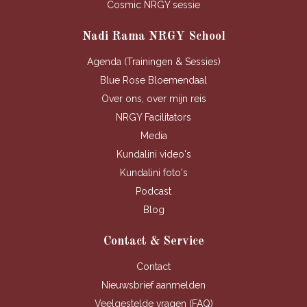
Cosmic NRGY sessie
Nadi Rama NRGY School
Agenda (Trainingen & Sessies)
Blue Rose Bloemendaal
Over ons, over mijn reis
NRGY Facilitators
Media
Kundalini video's
Kundalini foto's
Podcast
Blog
Contact & Service
Contact
Nieuwsbrief aanmelden
Veelgestelde vragen (FAQ)